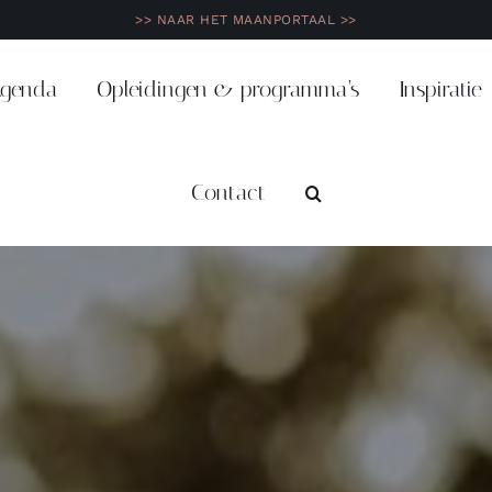
>> NAAR HET MAANPORTAAL >>
genda
Opleidingen & programma’s
Inspiratie
Contact