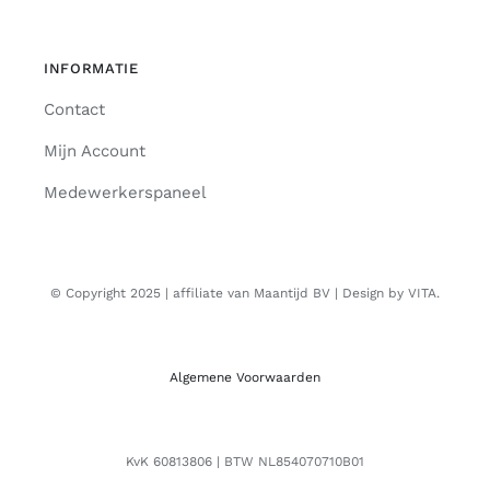
INFORMATIE
Contact
Mijn Account
Medewerkerspaneel
© Copyright 2025 | affiliate van Maantijd BV | Design by VITA.
Algemene Voorwaarden
KvK 60813806 | BTW NL854070710B01