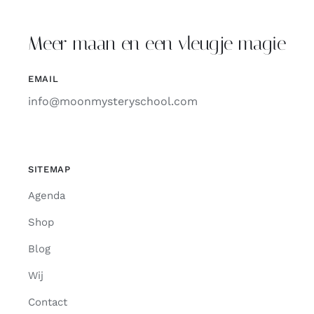
Contact
Meer maan en een vleugje magie
Zoeken
EMAIL
naar:
info@moonmysteryschool.com
SITEMAP
Agenda
Shop
Blog
Wij
Contact