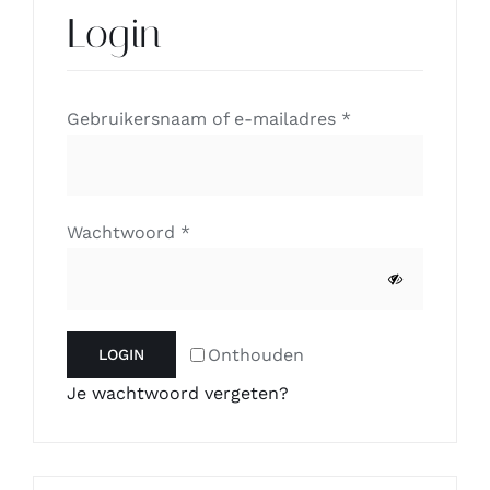
Login
Contact
Zoeken
Vereist
Gebruikersnaam of e-mailadres
*
naar:
Vereist
Wachtwoord
*
Onthouden
LOGIN
Je wachtwoord vergeten?