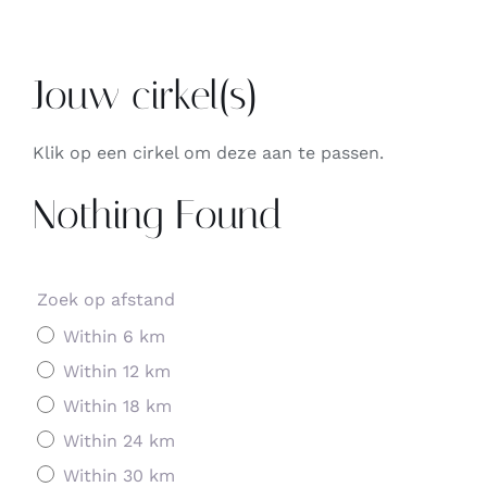
Jouw cirkel(s)
Klik op een cirkel om deze aan te passen.
Nothing Found
Zoek op afstand
Within 6 km
Within 12 km
Within 18 km
Within 24 km
Within 30 km