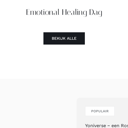
Emotional Healing Dag
BEKIJK ALLE
POPULAIR
Yoniverse ~ een R