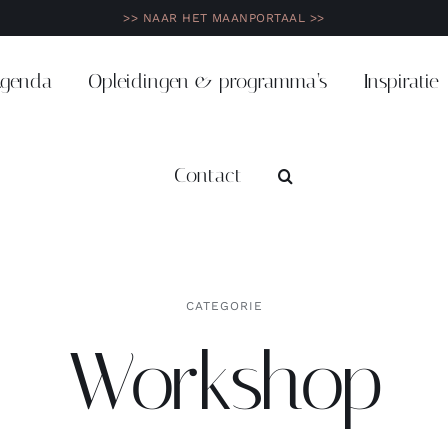
>> NAAR HET MAANPORTAAL >>
genda
Opleidingen & programma’s
Inspiratie
Contact
CATEGORIE
Workshop