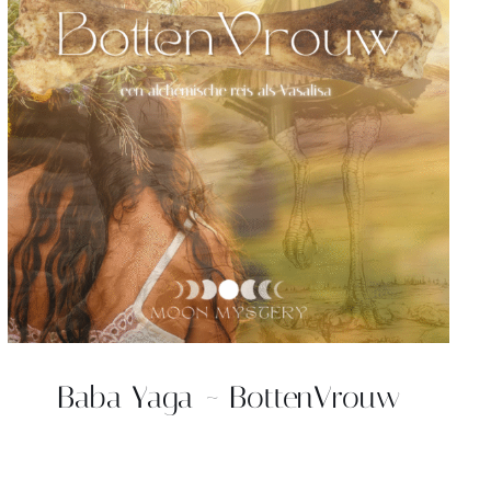
Baba Yaga ~ BottenVrouw