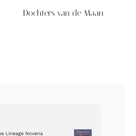
Dochters van de Maan
ose Lineage Novena