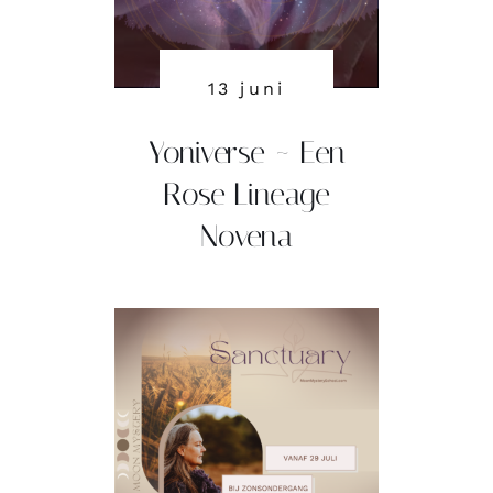
13 juni
Yoniverse ~ Een
Rose Lineage
Novena
Sanctuary