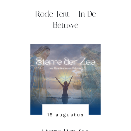
Rode Tent ~ In De
Betuwe
Sterre der Zee
15 augustus