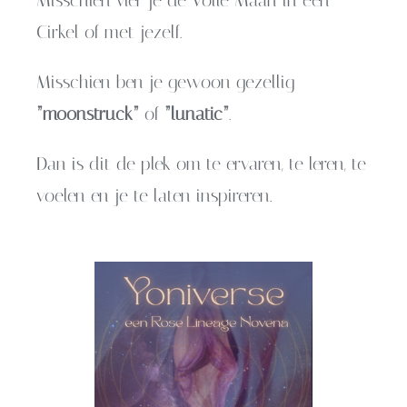
Misschien vier je de Volle Maan in een
Cirkel of met jezelf.
Misschien ben je gewoon gezellig
”moonstruck”
of
”lunatic”
.
Dan is dit de plek om te ervaren, te leren, te
voelen en je te laten inspireren.
Yoniverse ~ een
Rose Lineage
Novena