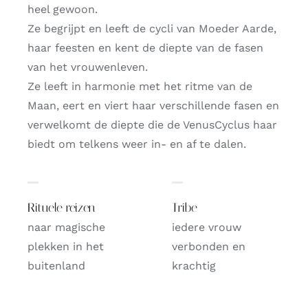
heel gewoon.
Ze begrijpt en leeft de cycli van Moeder Aarde,
haar feesten en kent de diepte van de fasen
van het vrouwenleven.
Ze leeft in harmonie met het ritme van de
Maan, eert en viert haar verschillende fasen en
verwelkomt de diepte die de VenusCyclus haar
biedt om telkens weer in- en af te dalen.
Rituele reizen
Tribe
naar magische
iedere vrouw
plekken in het
verbonden en
buitenland
krachtig