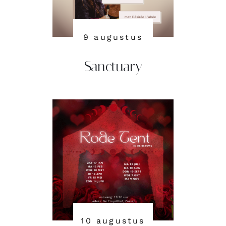
9 augustus
Sanctuary
Rode Tent ~ in de
Betuwe
10 augustus