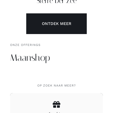
Sterre Der Zee
ONTDEK MEER
ONZE OFFERINGS
Maanshop
OP ZOEK NAAR MEER?