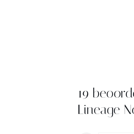
19 beoord
Lineage N