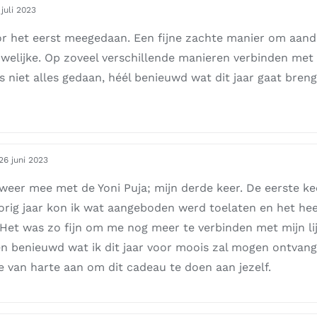
 juli 2023
oor het eerst meegedaan. Een fijne zachte manier om aan
welijke. Op zoveel verschillende manieren verbinden met m
 niet alles gedaan, héél benieuwd wat dit jaar gaat breng
26 juni 2023
weer mee met de Yoni Puja; mijn derde keer. De eerste ke
orig jaar kon ik wat aangeboden werd toelaten en het he
Het was zo fijn om me nog meer te verbinden met mijn li
en benieuwd wat ik dit jaar voor moois zal mogen ontvangen
je van harte aan om dit cadeau te doen aan jezelf.