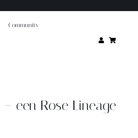
Community
e ~ een Rose Lineage