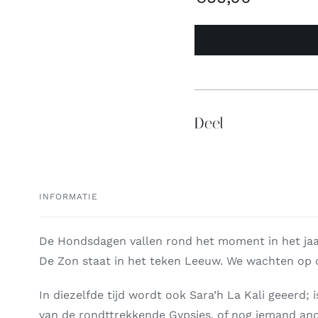
Deel
INFORMATIE
De Hondsdagen vallen rond het moment in het jaa
De Zon staat in het teken Leeuw. We wachten op d
In diezelfde tijd wordt ook Sara’h La Kali geeerd; 
van de rondttrekkende Gypsies, of nog iemand an