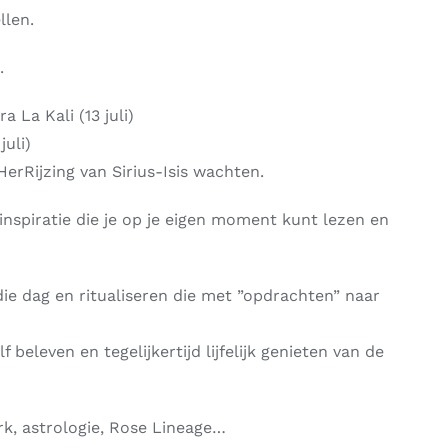
llen.
.
 La Kali (13 juli)
uli)
rRijzing van Sirius-Isis wachten.
inspiratie die je op je eigen moment kunt lezen en
e dag en ritualiseren die met ”opdrachten” naar
beleven en tegelijkertijd lijfelijk genieten van de
k, astrologie, Rose Lineage…