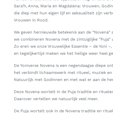
Sara’h, Anna, Maria en Magdalena: Vrouwen, Godin
die diep met hun eigen lijf en seksualiteit zijn ver
Vrouwen in Rood.
We geven hernieuwde betekenis aan de ”Novena” a
we combineren Novena met de zintuiglijke ”Puja” ui
Zo eren we onze Vrouwelijke Essentie – de Yoni –,
en tegelijkertijd maken we het heilige weer heel 
De Yoniverse Novena is een negendaagse diepe onl
het verbindt lichaamswerk met ritueel, muziek en c
Natuurlijk met Godinnen en met wat er aan de he
Deze Novena wortelt in de Puja traditie en rituele
Daarover vertellen we natuurlijk veel meer.
De Puja wortelt ook in de Novena traditie en ritue