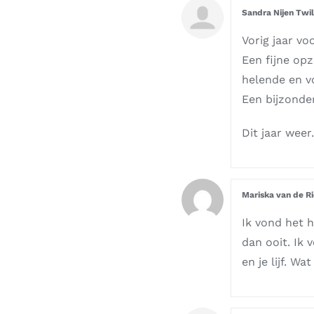
Sandra Nijen Twi
Vorig jaar v
Een fijne opz
helende en v
Een bijzonder
Dit jaar weer
Mariska van de R
Ik vond het h
dan ooit. Ik 
en je lijf. Wa