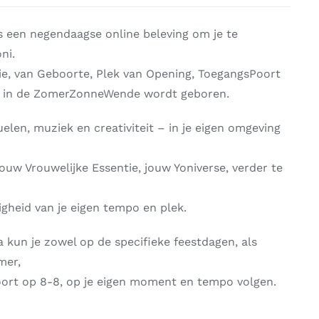
s een negendaagse online beleving om je te
ni.
ie, van Geboorte, Plek van Opening, ToegangsPoort
at in de ZomerZonneWende wordt geboren.
elen, muziek en creativiteit – in je eigen omgeving
ouw Vrouwelijke Essentie, jouw Yoniverse, verder te
ligheid van je eigen tempo en plek.
 kun je zowel op de specifieke feestdagen, als
mer,
ort op 8-8, op je eigen moment en tempo volgen.