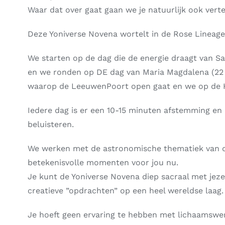
Waar dat over gaat gaan we je natuurlijk ook verte
Deze Yoniverse Novena wortelt in de Rose Lineage
We starten op de dag die de energie draagt van Sara
en we ronden op DE dag van Maria Magdalena (22 j
waarop de LeeuwenPoort open gaat en we op de He
Iedere dag is er een 10-15 minuten afstemming en 
beluisteren.
We werken met de astronomische thematiek van di
betekenisvolle momenten voor jou nu.
Je kunt de Yoniverse Novena diep sacraal met jezelf 
creatieve ”opdrachten” op een heel wereldse laag.
Je hoeft geen ervaring te hebben met lichaamswer