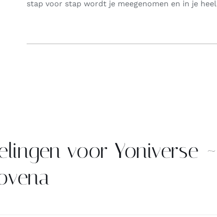
stap voor stap wordt je meegenomen en in je heel 
elingen voor
Yoniverse 
ovena