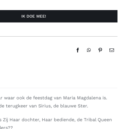
IK DOE MEE!
r waar ook de feestdag van Maria Magdalena is.
e terugkeer van Sirius, de blauwe Ster.
is Zij Haar dochter, Haar bediende, de Tribal Queen
ders??