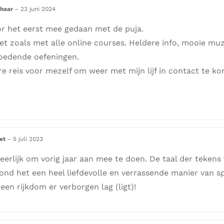
lhaar
–
23 juni 2024
oor het eerst mee gedaan met de puja.
et zoals met alle online courses. Heldere info, mooie muzi
oedende oefeningen.
e reis voor mezelf om weer met mijn lijf in contact te k
.
iet
–
5 juli 2023
eerlijk om vorig jaar aan mee te doen. De taal der tekens 
vond het een heel liefdevolle en verrassende manier van s
t een rijkdom er verborgen lag (ligt)!