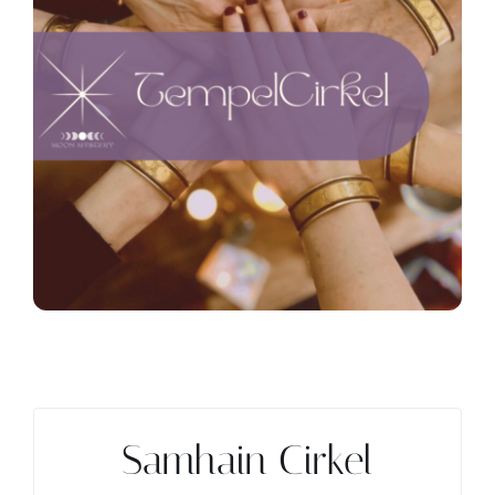
Contact
Zoeken
naar:
Samhain Cirkel