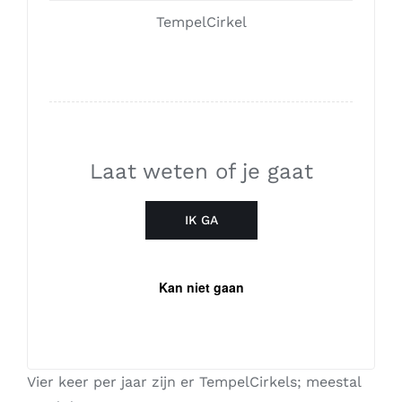
TempelCirkel
Laat weten of je gaat
IK GA
Kan niet gaan
Vier keer per jaar zijn er TempelCirkels; meestal