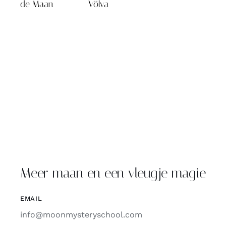
de Maan
Völva
Meer maan en een vleugje magie
EMAIL
info@moonmysteryschool.com