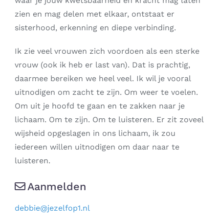
waar je jouw kwetsbaarheid én kracht mag laten
zien en mag delen met elkaar, ontstaat er
sisterhood, erkenning en diepe verbinding.
Ik zie veel vrouwen zich voordoen als een sterke
vrouw (ook ik heb er last van). Dat is prachtig,
daarmee bereiken we heel veel. Ik wil je vooral
uitnodigen om zacht te zijn. Om weer te voelen.
Om uit je hoofd te gaan en te zakken naar je
lichaam. Om te zijn. Om te luisteren. Er zit zoveel
wijsheid opgeslagen in ons lichaam, ik zou
iedereen willen uitnodigen om daar naar te
luisteren.
Aanmelden
debbie
@
jezelfop1.nl