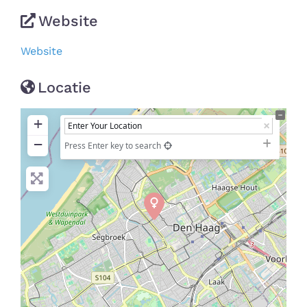
Website
Website
Locatie
+
−
Press Enter key to search