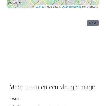
Leaflet
| Map data ©
OpenStreetMap
contributors
Next
Meer maan en een vleugje magie
EMAIL