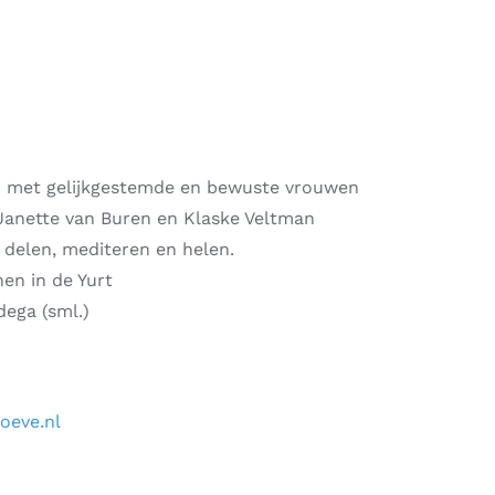
 met gelijkgestemde en bewuste vrouwen
 Janette van Buren en Klaske Veltman
delen, mediteren en helen.
nen in de Yurt
ega (sml.)
oeve.nl