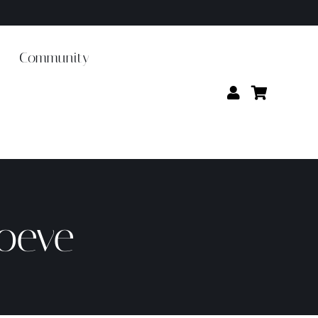
Community
oeve