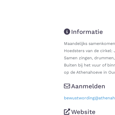
Informatie
Maandelijks samenkomen
Hoedsters van de cirkel:
Samen zingen, drummen, 
Buiten bij het vuur of bin
op de Athenahoeve in Oud
Aanmelden
bewustwording
@
athenah
Next
Website