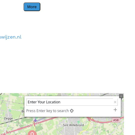
More
wijzen.nl
Press Enter key to search