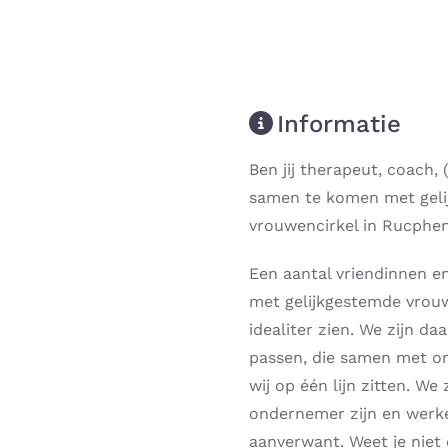
Informatie
Ben jij therapeut, coach,
samen te komen met geli
vrouwencirkel in Rucphen
Een aantal vriendinnen e
met gelijkgestemde vrouw
idealiter zien. We zijn d
passen, die samen met on
wij op één lijn zitten. We
Next
ondernemer zijn en werke
aanverwant. Weet je niet 