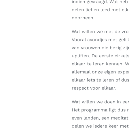
indien gevraagd. Wat heb
delen lief en leed met elk
doorheen.
Wat willen we met de vro
Vooral avondjes met geli
van vrouwen die bezig zi
upliften. De eerste cirke
elkaar te leren kennen. W
allemaal onze eigen exper
elkaar iets te leren of dus
respect voor elkaar.
Wat willen we doen in ee
Het programma ligt dus n
even landen, een meditat
delen we iedere keer met