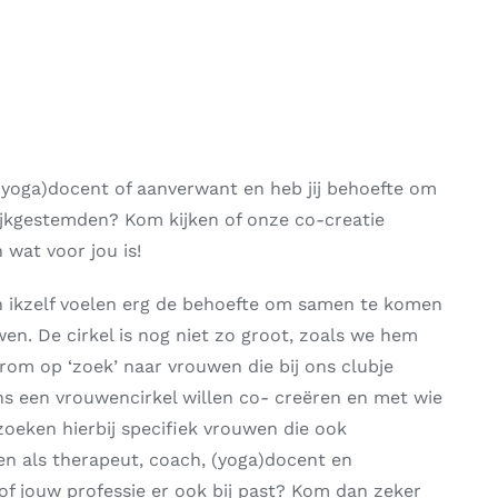
 (yoga)docent of aanverwant en heb jij behoefte om
jkgestemden? Kom kijken of onze co-creatie
 wat voor jou is!
n ikzelf voelen erg de behoefte om samen te komen
en. De cirkel is nog niet zo groot, zoals we hem
aarom op ‘zoek’ naar vrouwen die bij ons clubje
s een vrouwencirkel willen co- creëren en met wie
 zoeken hierbij specifiek vrouwen die ook
n als therapeut, coach, (yoga)docent en
of jouw professie er ook bij past? Kom dan zeker