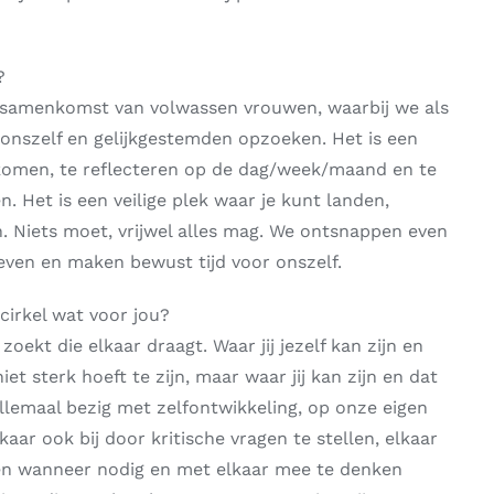
?
n samenkomst van volwassen vrouwen, waarbij we als
onszelf en gelijkgestemden opzoeken. Het is een
komen, te reflecteren op de dag/week/maand en te
 Het is een veilige plek waar je kunt landen,
n. Niets moet, vrijwel alles mag. We ontsnappen even
leven en maken bewust tijd voor onszelf.
irkel wat voor jou?
oekt die elkaar draagt. Waar jij jezelf kan zijn en
et sterk hoeft te zijn, maar waar jij kan zijn en dat
allemaal bezig met zelfontwikkeling, op onze eigen
kaar ook bij door kritische vragen te stellen, elkaar
ven wanneer nodig en met elkaar mee te denken