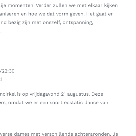
lije momenten. Verder zullen we met elkaar kijken
aniseren en hoe we dat vorm geven. Het gaat er
nd bezig zijn met onszelf, ontspanning,
.
0/22:30
d
cirkel is op vrijdagavond 21 augustus. Deze
ers, omdat we er een soort ecstatic dance van
iverse dames met verschillende achtergronden. Je