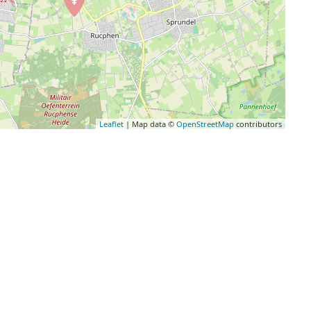
Leaflet
| Map data ©
OpenStreetMap
contributors