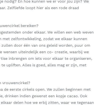
 je nodig? En hoe kunnen we er voor jou zijn? We
aar. Zelfliefde loopt hier als een rode draad
uwencirkel bereiken?
jkgestemden onder elkaar. We willen een web weven
jn met zelfontwikkeling, zodat we elkaar kunnen
ls zullen door één van ons geleid worden, puur om
e wensen uiteindelijk een co- creatie, waarbij we
tise inbrengen om iets voor elkaar te organiseren,
 te upliften. Alles is goed, alles mag er zijn, met
n vrouwencirkel?
a de eerste cirkels open. We zullen beginnen met
ie, drinken indien gewenst een kopje cacao. Ook
 elkaar delen hoe we erbij zitten, waar we tegenaan