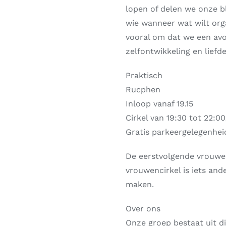
lopen of delen we onze b
wie wanneer wat wilt org
vooral om dat we een avo
zelfontwikkeling en liefde
Praktisch
Rucphen
Inloop vanaf 19.15
Cirkel van 19:30 tot 22:0
Gratis parkeergelegenhei
De eerstvolgende vrouwen
vrouwencirkel is iets and
maken.
Over ons
Onze groep bestaat uit d