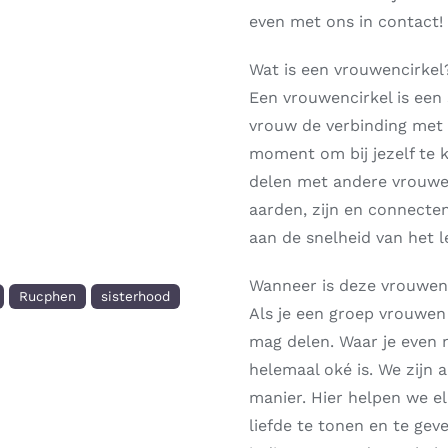
even met ons in contact!
Wat is een vrouwencirkel
Een vrouwencirkel is ee
vrouw de verbinding met 
moment om bij jezelf te 
delen met andere vrouwen.
aarden, zijn en connecte
aan de snelheid van het 
Wanneer is deze vrouwenc
Rucphen
sisterhood
Als je een groep vrouwen z
mag delen. Waar je even ni
helemaal oké is. We zijn 
manier. Hier helpen we el
liefde te tonen en te ge