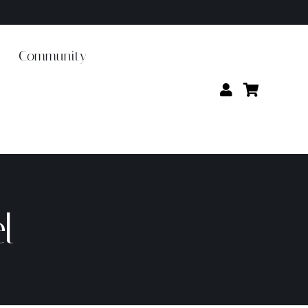
Community
l