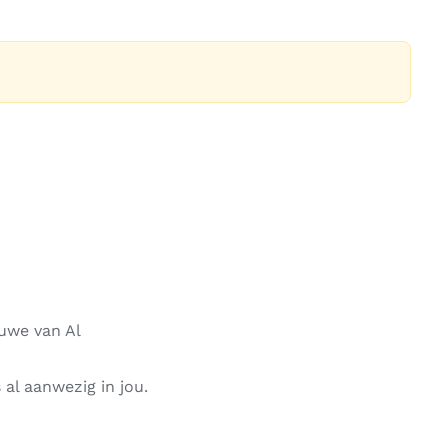
ouwe van Al
s al aanwezig in jou.