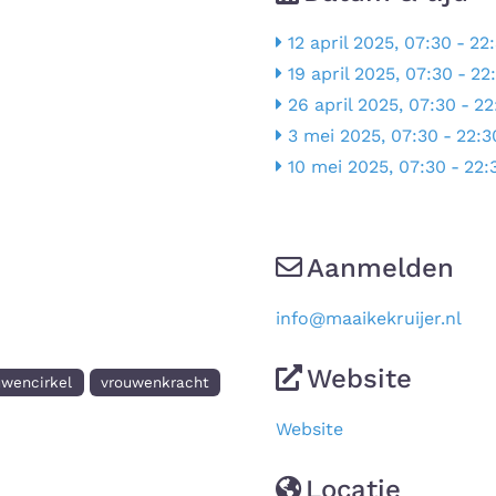
Next
12 april 2025, 07:30
-
22
19 april 2025, 07:30
-
22
26 april 2025, 07:30
-
22
3 mei 2025, 07:30
-
22:3
10 mei 2025, 07:30
-
22:
Aanmelden
info
@
maaikekruijer.nl
Website
uwencirkel
vrouwenkracht
Website
Locatie