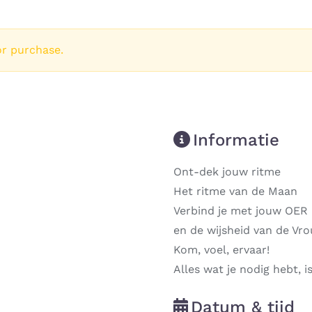
or purchase.
Informatie
Ont-dek jouw ritme
Het ritme van de Maan
Verbind je met jouw OER
en de wijsheid van de Vr
Kom, voel, ervaar!
Alles wat je nodig hebt, i
Datum & tijd