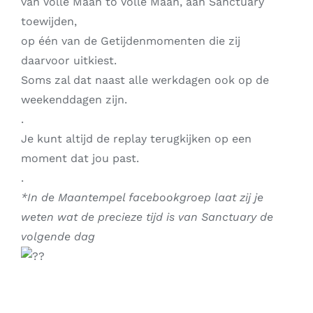
van Volle Maan to Volle Maan, aan Sanctuary
toewijden,
op één van de Getijdenmomenten die zij
daarvoor uitkiest.
Soms zal dat naast alle werkdagen ook op de
weekenddagen zijn.
.
Je kunt altijd de replay terugkijken op een
moment dat jou past.
.
*In de Maantempel facebookgroep laat zij je
weten wat de precieze tijd is van Sanctuary de
volgende dag