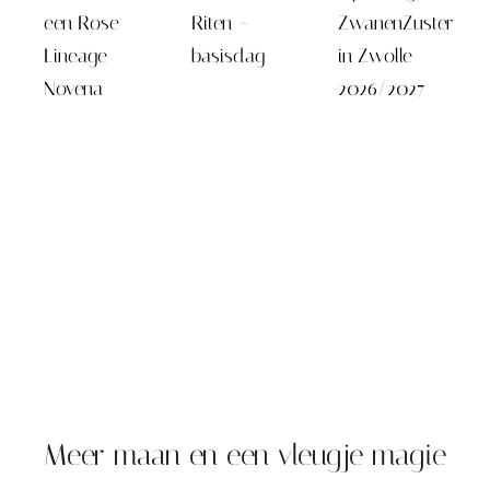
een Rose
Riten ~
ZwanenZuster
Lineage
basisdag
in Zwolle
Novena
2026/2027
Meer maan en een vleugje magie