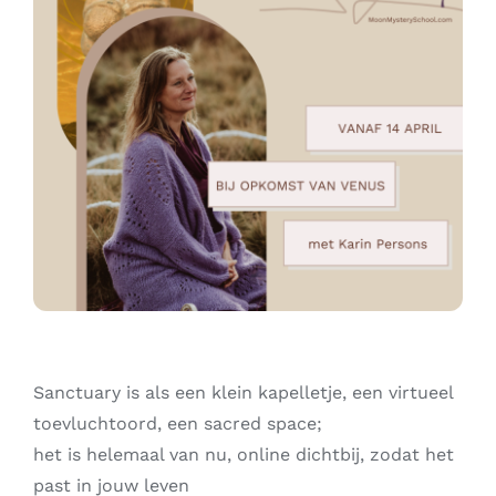
Contact
Zoeken
naar:
Sanctuary is als een klein kapelletje, een virtueel
toevluchtoord, een sacred space;
het is helemaal van nu, online dichtbij, zodat het
past in jouw leven