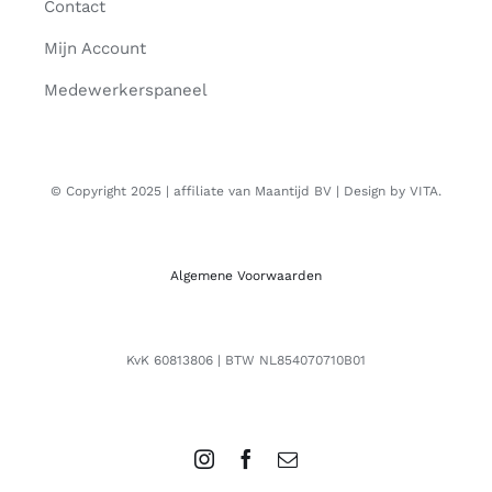
Contact
Mijn Account
Medewerkerspaneel
© Copyright 2025 | affiliate van Maantijd BV | Design by VITA.
Algemene Voorwaarden
KvK 60813806 | BTW NL854070710B01