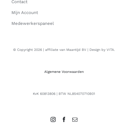
Contact
Mijn Account
Medewerkerspaneel
© Copyright 2026 | affiliate van Maantijd BV | Design by VITA.
Algemene Voorwaarden
KvK 60813806 | BTW NL854070710B01