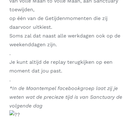
van Volle Maan to Volle Maan, aan Sanctuary
toewijden,
op één van de Getijdenmomenten die zij
daarvoor uitkiest.
Soms zal dat naast alle werkdagen ook op de
weekenddagen zijn.
.
Je kunt altijd de replay terugkijken op een
moment dat jou past.
.
*In de Maantempel facebookgroep laat zij je
weten wat de precieze tijd is van Sanctuary de
volgende dag