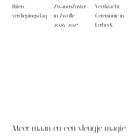
Riten ~
ZwanenZuster
Veerkracht
verdiepingsdag
in Zwolle
Ceremonie in
2026/2027
Eerbeek
Meer maan en een vleugje magie