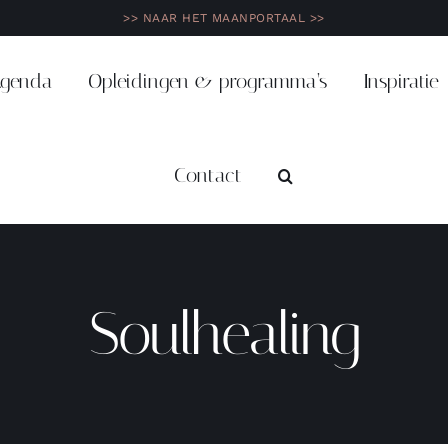
>> NAAR HET MAANPORTAAL >>
genda
Opleidingen & programma’s
Inspiratie
Contact
Soulhealing