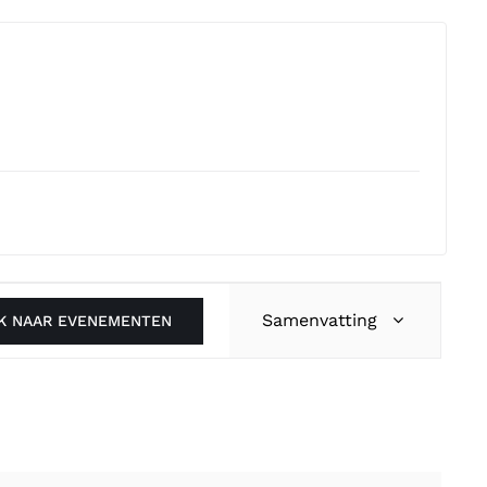
Evenement
Samenvatting
K NAAR EVENEMENTEN
weergaven
navigatie