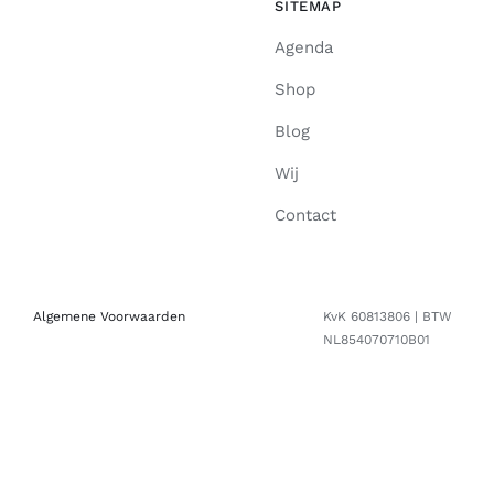
SITEMAP
Agenda
Shop
Blog
Wij
Contact
Algemene Voorwaarden
KvK 60813806 | BTW
NL854070710B01