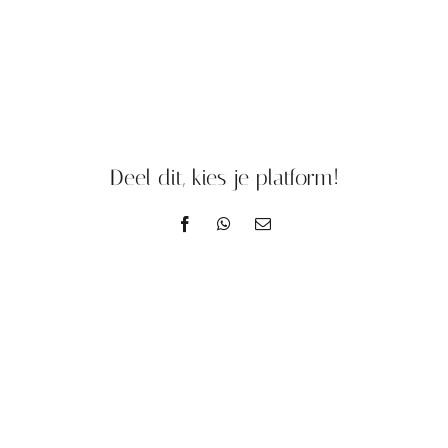
Deel dit, kies je platform!
Facebook
WhatsApp
E-
mail