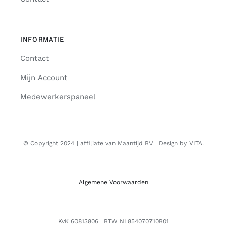
INFORMATIE
Contact
Mijn Account
Medewerkerspaneel
© Copyright 2024 | affiliate van Maantijd BV | Design by VITA.
Algemene Voorwaarden
KvK 60813806 | BTW NL854070710B01