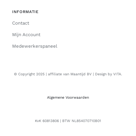
INFORMATIE
Contact
Mijn Account
Medewerkerspaneel
© Copyright 2025 | affiliate van Maantijd BV | Design by VITA.
Algemene Voorwaarden
KvK 60813806 | BTW NL854070710B01