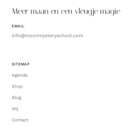
Meer maan en een vleugje magie
Contact
EMAIL
Zoeken
info@moonmysteryschool.com
naar:
SITEMAP
Agenda
Shop
Blog
Wij
Contact