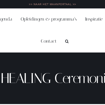
>> NAAR HET MAANPORTAAL >>
genda
Opleidingen & programma’s
Inspiratie
Contact
EALING Ceremon