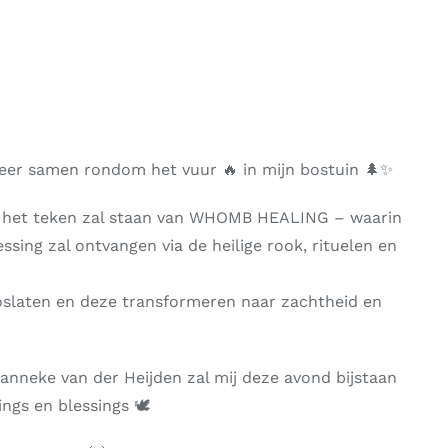
r samen rondom het vuur 🔥 in mijn bostuin 🌲✨
in het teken zal staan van WHOMB HEALING – waarin
essing zal ontvangen via de heilige rook, rituelen en
oslaten en deze transformeren naar zachtheid en
anneke van der Heijden zal mij deze avond bijstaan
ngs en blessings 🕊