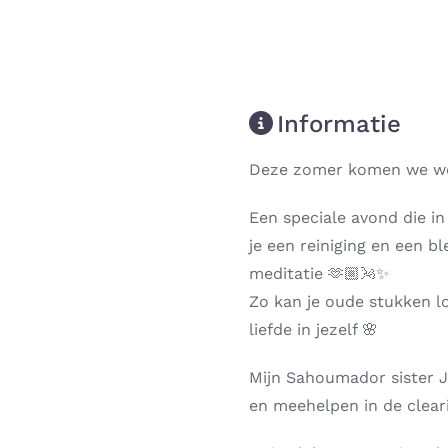
Informatie
Deze zomer komen we wee
Een speciale avond die 
je een reiniging en een bl
meditatie 🫶🏼🌬✨
Zo kan je oude stukken l
liefde in jezelf 🌸
Mijn Sahoumador sister J
en meehelpen in de cleari
Next