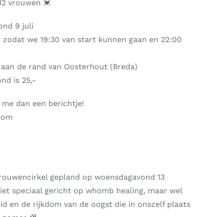
 12 vrouwen 💓
nd 9 juli
5 zodat we 19:30 van start kunnen gaan en 22:00
 aan de rand van Oosterhout (Breda)
nd is 25,-
 me dan een berichtje!
.com
vrouwencirkel gepland op woensdagavond 13
niet speciaal gericht op whomb healing, maar wel
d en de rijkdom van de oogst die in onszelf plaats