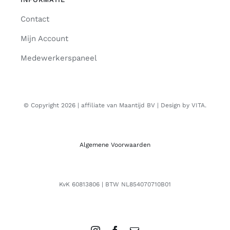
Contact
Mijn Account
Medewerkerspaneel
© Copyright 2026 | affiliate van Maantijd BV | Design by VITA.
Algemene Voorwaarden
KvK 60813806 | BTW NL854070710B01