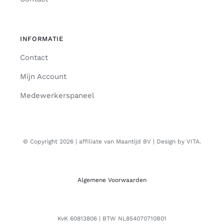
INFORMATIE
Contact
Mijn Account
Medewerkerspaneel
© Copyright 2026 | affiliate van Maantijd BV | Design by VITA.
Algemene Voorwaarden
KvK 60813806 | BTW NL854070710B01