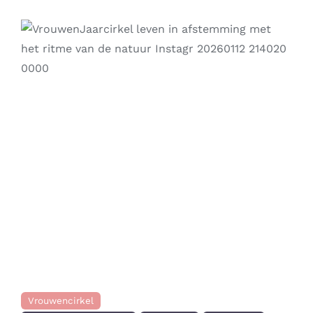
Contact
Zoeken
naar:
Previous
Next
Vrouwencirkel