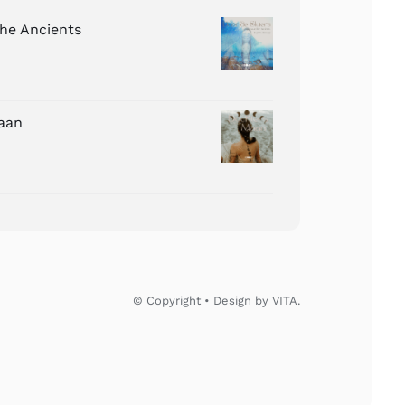
The Ancients
aan
© Copyright • Design by VITA.