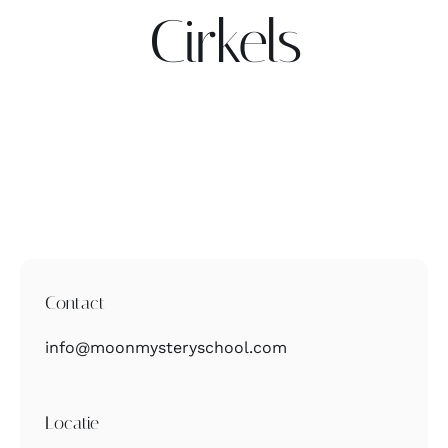
Cirkels
Contact
Zoeken
naar:
Contact
info@moonmysteryschool.com
Locatie