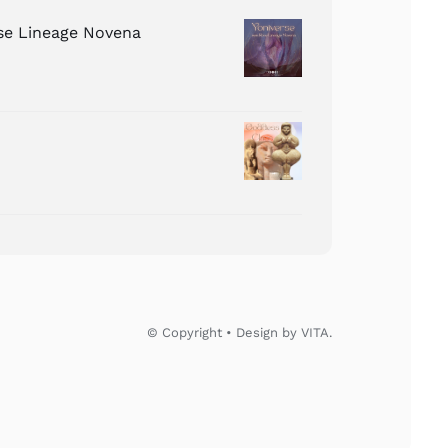
ose Lineage Novena
© Copyright • Design by VITA.