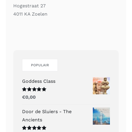
Hogestraat 27
4011 KA Zoelen
POPULAIR
Goddess Class
Gewaardeerd
€
0,00
5.00
uit 5
Door de Sluiers - The
Ancients