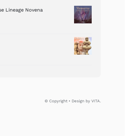
ose Lineage Novena
© Copyright • Design by VITA.