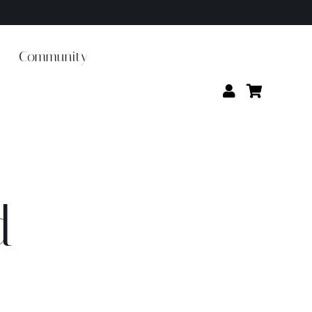
Community
d