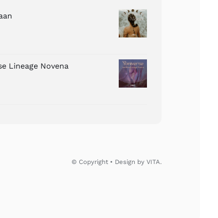
aan
ose Lineage Novena
© Copyright • Design by VITA.