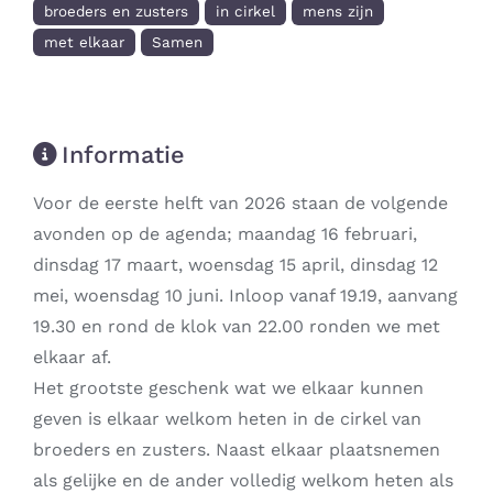
broeders en zusters
in cirkel
mens zijn
met elkaar
Samen
Informatie
Voor de eerste helft van 2026 staan de volgende
avonden op de agenda; maandag 16 februari,
dinsdag 17 maart, woensdag 15 april, dinsdag 12
mei, woensdag 10 juni. Inloop vanaf 19.19, aanvang
19.30 en rond de klok van 22.00 ronden we met
elkaar af.
Het grootste geschenk wat we elkaar kunnen
geven is elkaar welkom heten in de cirkel van
broeders en zusters. Naast elkaar plaatsnemen
als gelijke en de ander volledig welkom heten als