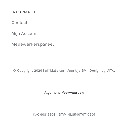
INFORMATIE
Contact
Mijn Account
Medewerkerspaneel
© Copyright 2026 | affiliate van Maantijd BV | Design by VITA.
Algemene Voorwaarden
KvK 60813806 | BTW NL854070710B01