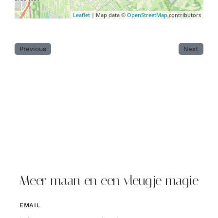
Leaflet
| Map data ©
OpenStreetMap
contributors
Previous
Next
Meer maan en een vleugje magie
EMAIL