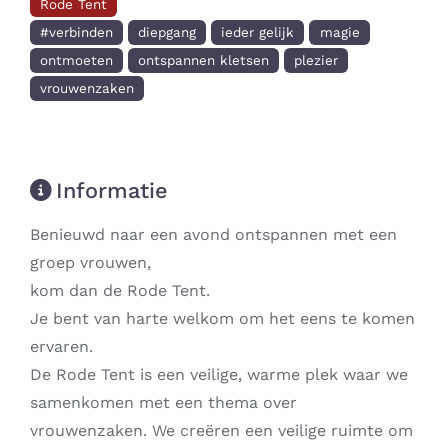
Rode Tent
#verbinden
diepgang
ieder gelijk
magie
ontmoeten
ontspannen kletsen
plezier
vrouwenzaken
Informatie
Benieuwd naar een avond ontspannen met een
groep vrouwen,
kom dan de Rode Tent.
Je bent van harte welkom om het eens te komen
ervaren.
De Rode Tent is een veilige, warme plek waar we
samenkomen met een thema over
vrouwenzaken. We creëren een veilige ruimte om