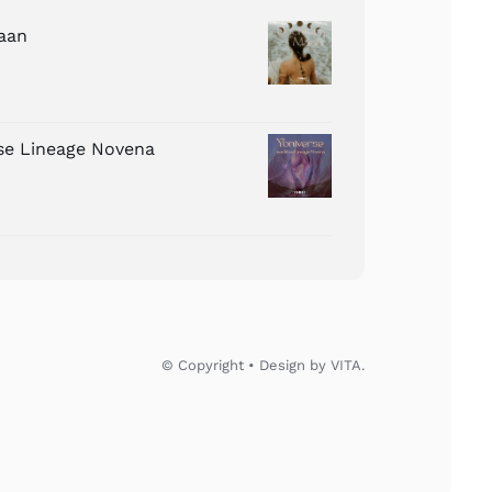
aan
ose Lineage Novena
© Copyright • Design by VITA.