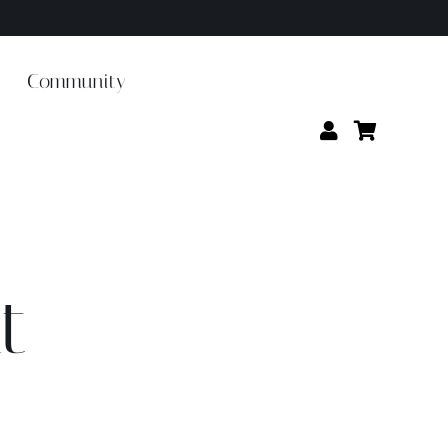
Community
t