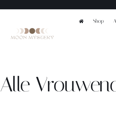
Ga
naar
inhoud
Shop
A
Alle Vrouwenci