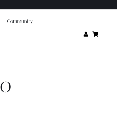
Community
lo