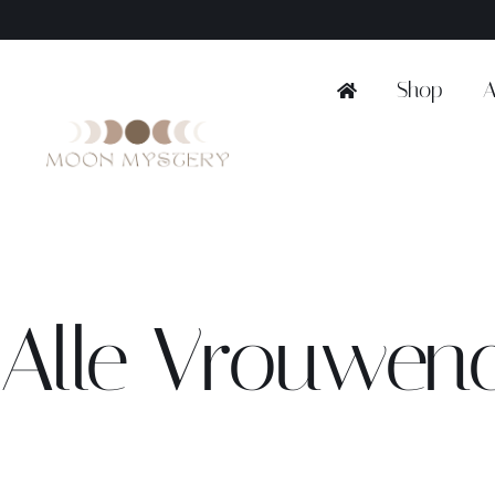
Ga
naar
inhoud
Shop
A
Alle Vrouwenc