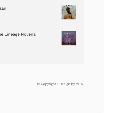
aan
ose Lineage Novena
© Copyright • Design by VITA.