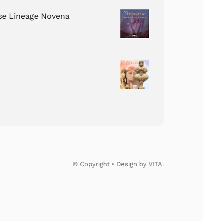
ose Lineage Novena
© Copyright • Design by VITA.