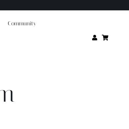
Community
em