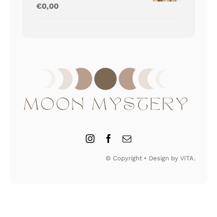
Gewaardeerd
€
0,00
5.00
uit 5
© Copyright • Design by VITA.