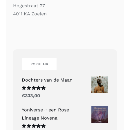
Hogestraat 27
4011 KA Zoelen
POPULAIR
Dochters van de Maan
Gewaardeerd
€
333,00
5.00
uit 5
Yoniverse ~ een Rose
Lineage Novena