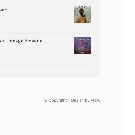
aan
ose Lineage Novena
© Copyright • Design by VITA.