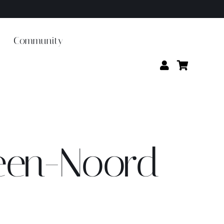
Community
veen-Noord