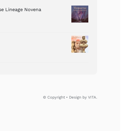
ose Lineage Novena
© Copyright • Design by VITA.