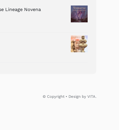
ose Lineage Novena
© Copyright • Design by VITA.