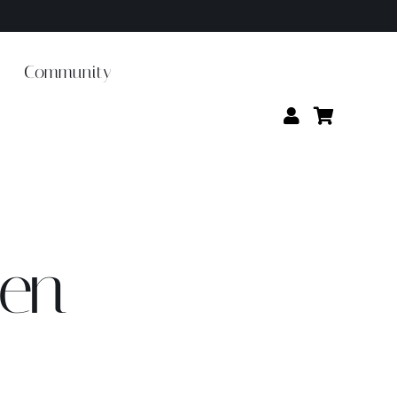
Community
len