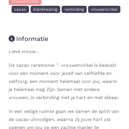
Vrouwencirkel
cacao
klankhealing
verbinding
vrouwencirkel
Informatie
Lieve vrouw…
De cacao ceremonie ♡ vrouwencirkel is bedoelt
voor een moment voor jezelf van zelfliefde en
zelfzorg, een moment helemaal voor jou, waarin
je helemaal mag Zijn. Samen met andere
vrouwen, in verbinding met je hart en met elkaar.
In een veilige ruimte gaan we samen de spirit van
de cacao uitnodigen, waarna zij jouw hart zal
openen om jou op een zachte manier te