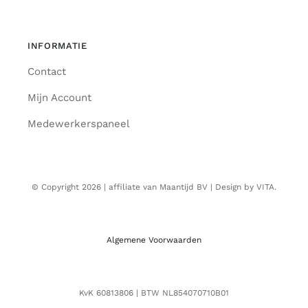
INFORMATIE
Contact
Mijn Account
Medewerkerspaneel
© Copyright 2026 | affiliate van Maantijd BV | Design by VITA.
Algemene Voorwaarden
KvK 60813806 | BTW NL854070710B01