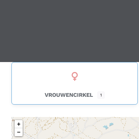
VROUWENCIRKEL
1
+
−