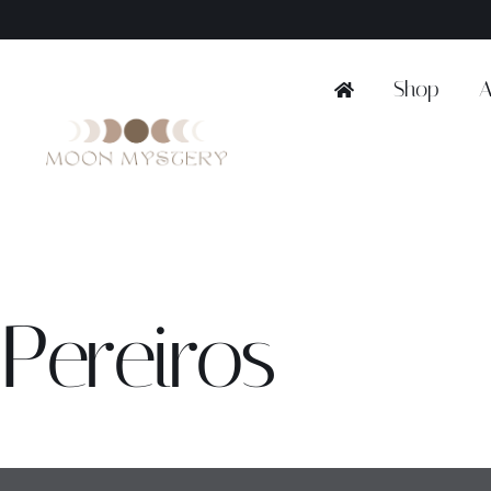
Ga
naar
inhoud
Shop
A
Pereiros