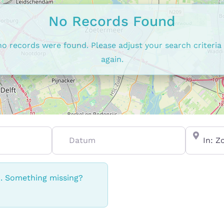
No Records Found
no records were found. Please adjust your search criteria
again.
Datum
In de buu
n. Something missing?