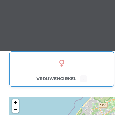
VROUWENCIRKEL
2
+
−