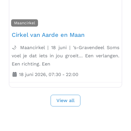
Maancirkel
Cirkel van Aarde en Maan
🌙 Maancirkel | 18 juni | ’s-Gravendeel Soms
voel je dat iets in jou groeit… Een verlangen.
Een richting. Een
18 juni 2026, 07:30
-
22:00
View all