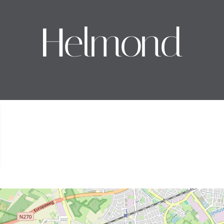
Helmond