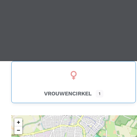
VROUWENCIRKEL
1
+
−