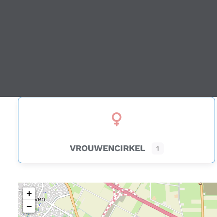
VROUWENCIRKEL
1
+
−