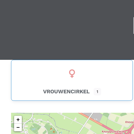
VROUWENCIRKEL
1
+
−