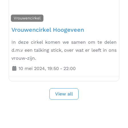
Vrouwencirkel
Vrouwencirkel Hoogeveen
In deze cirkel komen we samen om te delen
d.m.v een talking stick, over wat er leeft in ons
vrouw-zijn.
10 mei 2024, 19:50
-
22:00
View all