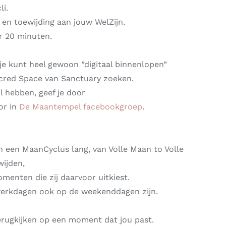
li.
 en toewijding aan jouw WelZijn.
r 20 minuten.
je kunt heel gewoon ”digitaal binnenlopen”
Sacred Space van Sanctuary zoeken.
 hebben, geef je door
or in
De Maantempel facebookgroep
.
ch een MaanCyclus lang, van Volle Maan to Volle
ijden,
menten die zij daarvoor uitkiest.
werkdagen ook op de weekenddagen zijn.
terugkijken op een moment dat jou past.