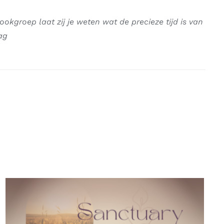
kgroep laat zij je weten wat de precieze tijd is van
ag