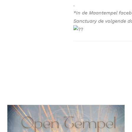
.
*In de Maantempel faceboo
Sanctuary de volgende d