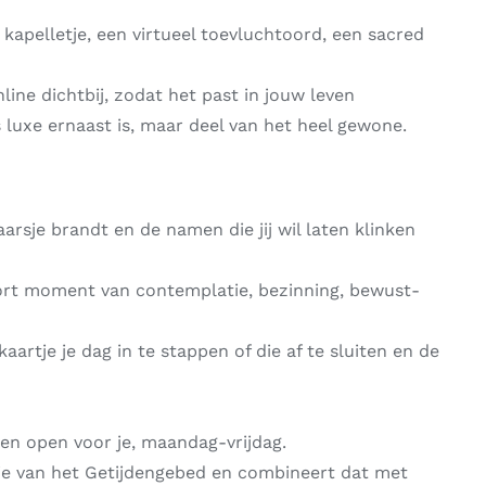
n kapelletje, een virtueel toevluchtoord, een sacred
line dichtbij, zodat het past in jouw leven
ets luxe ernaast is, maar deel van het heel gewone.
arsje brandt en de namen die jij wil laten klinken
ort moment van contemplatie, bezinning, bewust-
artje je dag in te stappen of die af te sluiten en de
en open voor je, maandag-vrijdag.
tie van het Getijdengebed en combineert dat met