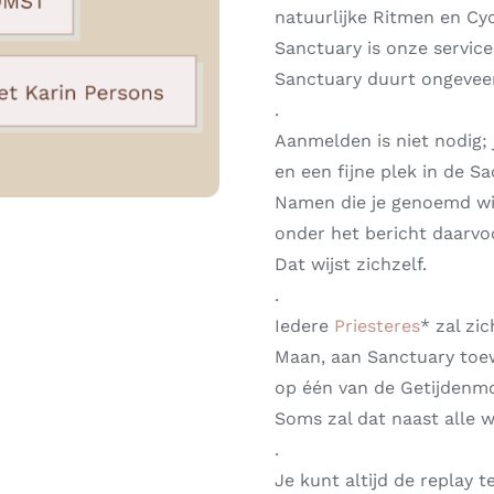
natuurlijke Ritmen en Cyc
Sanctuary is onze service
Sanctuary duurt ongevee
.
Aanmelden is niet nodig; 
en een fijne plek in de 
Namen die je genoemd wil
onder het bericht daarvo
Dat wijst zichzelf.
.
Iedere
Priesteres
* zal zi
Maan, aan Sanctuary toew
op één van de Getijdenmo
Soms zal dat naast alle 
.
Je kunt altijd de replay 