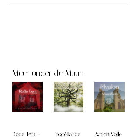
Meer onder de Maan
Rode Tent ~
Brocéliande
Avalon Volle