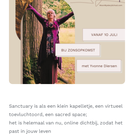
Contact
Zoeken
naar:
Sanctuary is als een klein kapelletje, een virtueel
toevluchtoord, een sacred space;
het is helemaal van nu, online dichtbij, zodat het
past in jouw leven