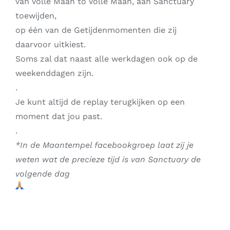
van Volle Maan to Volle Maan, aan Sanctuary
toewijden,
op één van de Getijdenmomenten die zij
daarvoor uitkiest.
Soms zal dat naast alle werkdagen ook op de
weekenddagen zijn.
.
Je kunt altijd de replay terugkijken op een
moment dat jou past.
.
*In de Maantempel facebookgroep laat zij je
weten wat de precieze tijd is van Sanctuary de
volgende dag