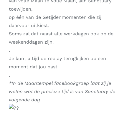
van Volle Maan to Volle Maan, aan Sanctuary
toewijden,
op één van de Getijdenmomenten die zij
daarvoor uitkiest.
Soms zal dat naast alle werkdagen ook op de
weekenddagen zijn.
.
Je kunt altijd de replay terugkijken op een
moment dat jou past.
.
*In de Maantempel facebookgroep laat zij je
weten wat de precieze tijd is van Sanctuary de
volgende dag