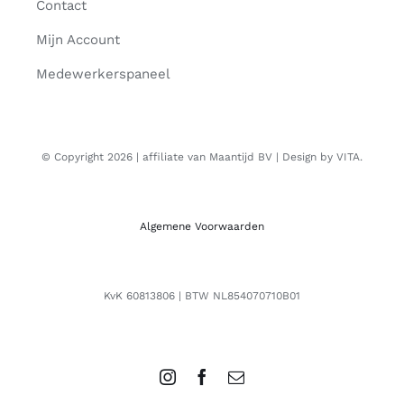
Contact
Mijn Account
Medewerkerspaneel
© Copyright 2026 | affiliate van Maantijd BV | Design by VITA.
Algemene Voorwaarden
KvK 60813806 | BTW NL854070710B01