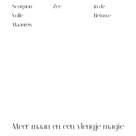
Scorpion
Zee
in de
Volle
Betuwe
Maanreis
Meer maan en een vleugje magie