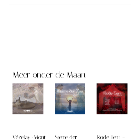
Meer onder de Maan
Vézelay~Mont
Sterre der
Rode Tent ~