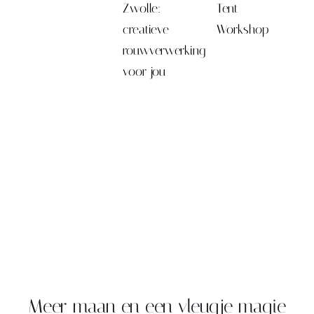
Zwolle:
Tent
creatieve
Workshop
rouwverwerking
voor jou
Meer maan en een vleugje magie