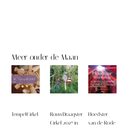
Meer onder de Maan
TempelCirkel
RouwDraagster
Hoedster
Cirkel 2027 in
van de Rode