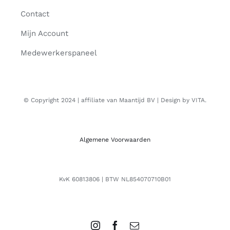
Contact
Mijn Account
Medewerkerspaneel
© Copyright 2024 | affiliate van Maantijd BV | Design by VITA.
Algemene Voorwaarden
KvK 60813806 | BTW NL854070710B01