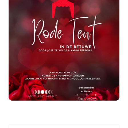
Contact
Zoeken
naar: