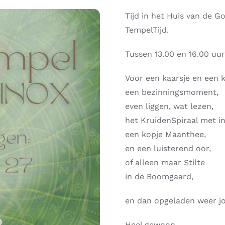
Tijd in het Huis van de Go
TempelTijd.
Tussen 13.00 en 16.00 uur
Voor een kaarsje en een k
een bezinningsmoment,
even liggen, wat lezen,
het KruidenSpiraal met in
een kopje Maanthee,
en een luisterend oor,
of alleen maar Stilte
in de Boomgaard,
en dan opgeladen weer jo
Heel gewoon.