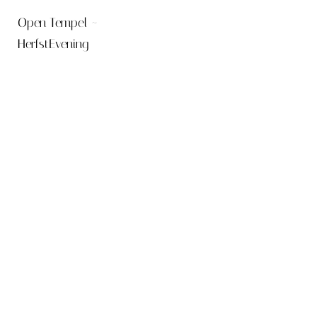
Open Tempel ~
HerfstEvening