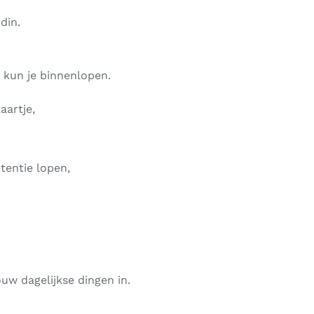
din.
 kun je binnenlopen.
aartje,
tentie lopen,
uw dagelijkse dingen in.