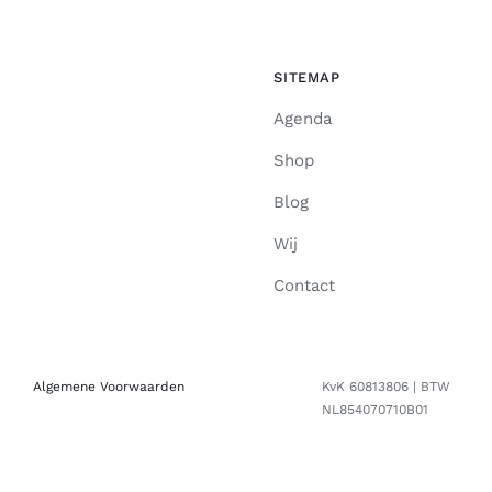
SITEMAP
Agenda
Shop
Blog
Wij
Contact
Algemene Voorwaarden
KvK 60813806 | BTW
NL854070710B01