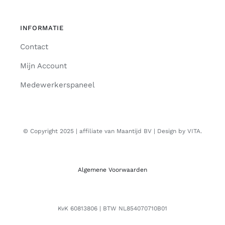
INFORMATIE
Contact
Mijn Account
Medewerkerspaneel
© Copyright 2025 | affiliate van Maantijd BV | Design by VITA.
Algemene Voorwaarden
KvK 60813806 | BTW NL854070710B01