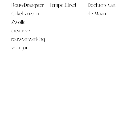
RouwDraagster
TempelCirkel
Dochters van
Cirkel 2027 in
de Maan
Zwolle:
creatieve
rouwverwerking
voor jou