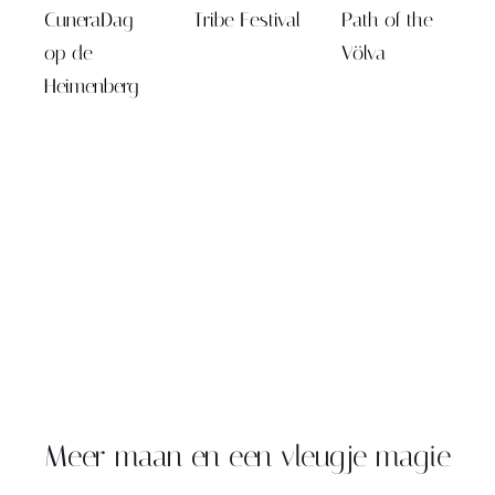
CuneraDag
Tribe Festival
Path of the
op de
Völva
Heimenberg
Meer maan en een vleugje magie