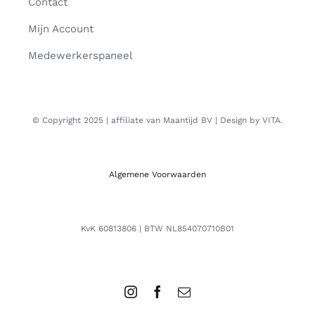
Contact
Mijn Account
Medewerkerspaneel
© Copyright 2025 | affiliate van Maantijd BV | Design by VITA.
Algemene Voorwaarden
KvK 60813806 | BTW NL854070710B01